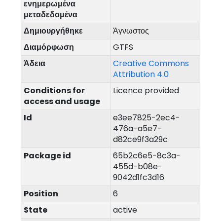
ενημερωμένα
μεταδεδομένα
Δημιουργήθηκε
Άγνωστος
Διαμόρφωση
GTFS
Άδεια
Creative Commons
Attribution 4.0
Conditions for
Licence provided
access and usage
Id
e3ee7825-2ec4-
476a-a5e7-
d82ce9f3a29c
Package id
65b2c6e5-8c3a-
455d-b08e-
9042d1fc3d16
Position
6
State
active