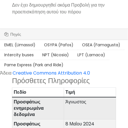
Δεν έχει δημιουργηθεί ακόμα Προβολή για την
προεπισκόπηση αυτού του πόρου
Πηγές
EMEL (Limassol)
OSYPA (Pafos)
OSEA (Famagusta)
Intercity buses
NPT (Nicosia)
LPT (Larnaca)
Pame Express (Park and Ride)
Άδεια
Creative Commons Attribution 4.0
Πρόσθετες Πληροφορίες
Πεδίο
Τιμή
Προσφάτως
Άγνωστος
ενημερωμένα
δεδομένα
Προσφάτως
8 Μαΐου 2024